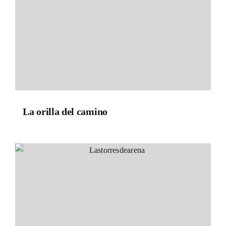
La orilla del camino