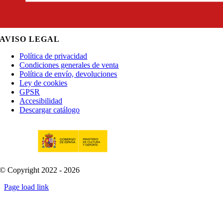
AVISO LEGAL
Política de privacidad
Condiciones generales de venta
Política de envío, devoluciones
Ley de cookies
GPSR
Accesibilidad
Descargar catálogo
© Copyright 2022 - 2026
Page load link
Go
to
Top