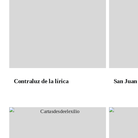
Contraluz de la lírica
San Juan