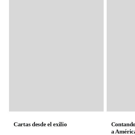
Cartas desde el exilio
Contando 
a América