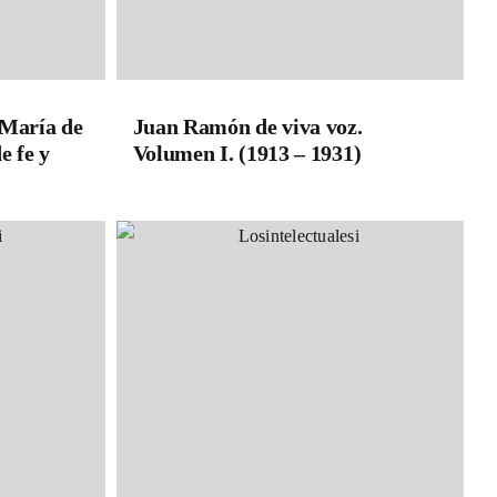
 María de
Juan Ramón de viva voz.
e fe y
Volumen I. (1913 – 1931)