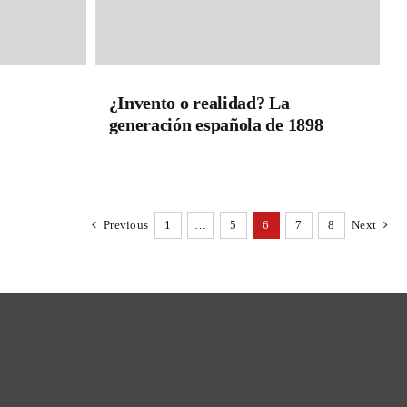
¿Invento o realidad? La
generación española de 1898
Previous
1
…
5
6
7
8
Next