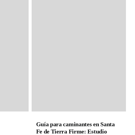
sicos
r / Antologías
ora
Guía para caminantes en Santa
Fe de Tierra Firme: Estudio