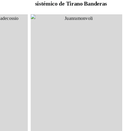
sistémico de Tirano Banderas