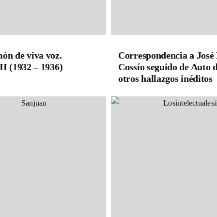
ón de viva voz.
Correspondencia a José
I (1932 – 1936)
Cossío seguido de Auto d
otros hallazgos inéditos