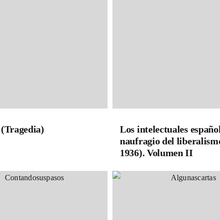
 (Tragedia)
Los intelectuales español
naufragio del liberalism
1936). Volumen II