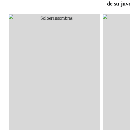
de su juv