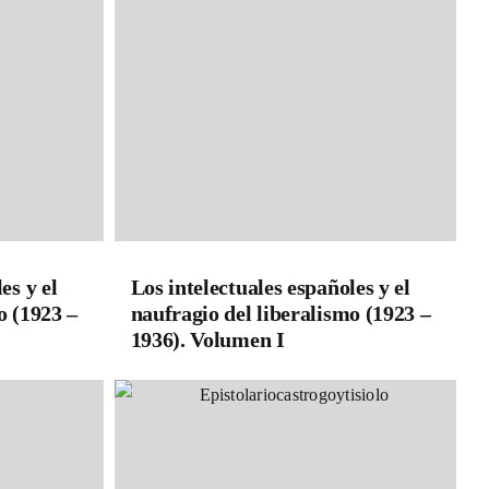
es y el
Los intelectuales españoles y el
o (1923 –
naufragio del liberalismo (1923 –
1936). Volumen I