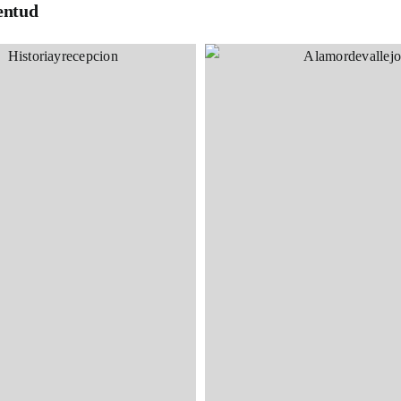
entud