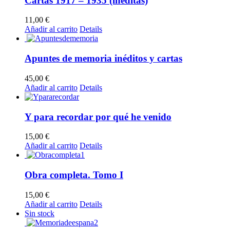
Cartas 1917 – 1935 (inéditas)
11,00
€
Añadir al carrito
Details
Apuntes de memoria inéditos y cartas
45,00
€
Añadir al carrito
Details
Y para recordar por qué he venido
15,00
€
Añadir al carrito
Details
Obra completa. Tomo I
15,00
€
Añadir al carrito
Details
Sin stock