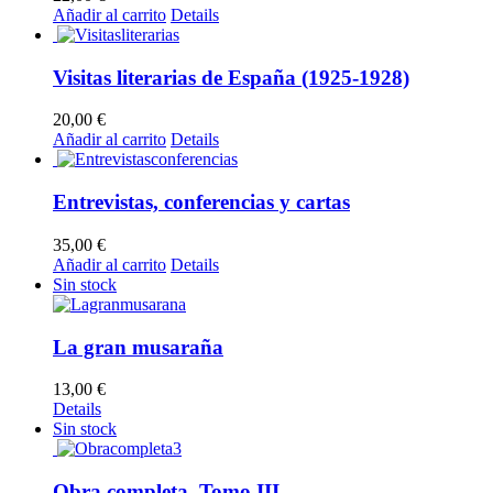
Añadir al carrito
Details
Visitas literarias de España (1925-1928)
20,00
€
Añadir al carrito
Details
Entrevistas, conferencias y cartas
35,00
€
Añadir al carrito
Details
Sin stock
La gran musaraña
13,00
€
Details
Sin stock
Obra completa. Tomo III