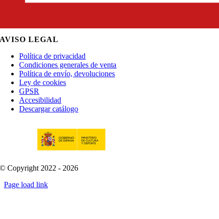
AVISO LEGAL
Política de privacidad
Condiciones generales de venta
Política de envío, devoluciones
Ley de cookies
GPSR
Accesibilidad
Descargar catálogo
© Copyright 2022 - 2026
Page load link
Go
to
Top