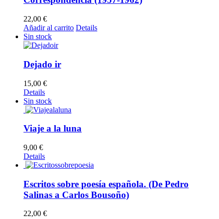
22,00
€
Añadir al carrito
Details
Sin stock
Dejado ir
15,00
€
Details
Sin stock
Viaje a la luna
9,00
€
Details
Escritos sobre poesía española. (De Pedro
Salinas a Carlos Bousoño)
22,00
€