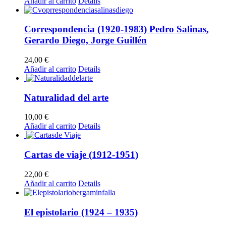
Añadir al carrito
Details
Correspondencia (1920-1983) Pedro Salinas,
Gerardo Diego, Jorge Guillén
24,00
€
Añadir al carrito
Details
Naturalidad del arte
10,00
€
Añadir al carrito
Details
Cartas de viaje (1912-1951)
22,00
€
Añadir al carrito
Details
El epistolario (1924 – 1935)