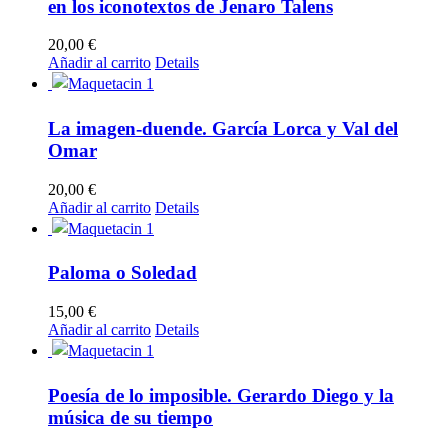
en los iconotextos de Jenaro Talens
20,00
€
Añadir al carrito
Details
La imagen-duende. García Lorca y Val del
Omar
20,00
€
Añadir al carrito
Details
Paloma o Soledad
15,00
€
Añadir al carrito
Details
Poesía de lo imposible. Gerardo Diego y la
música de su tiempo