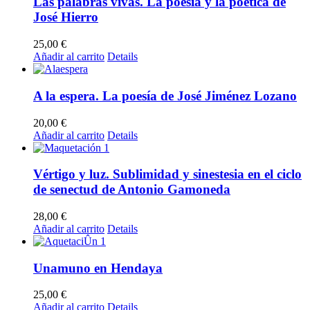
Las palabras vivas. La poesía y la poética de
José Hierro
25,00
€
Añadir al carrito
Details
A la espera. La poesía de José Jiménez Lozano
20,00
€
Añadir al carrito
Details
Vértigo y luz. Sublimidad y sinestesia en el ciclo
de senectud de Antonio Gamoneda
28,00
€
Añadir al carrito
Details
Unamuno en Hendaya
25,00
€
Añadir al carrito
Details