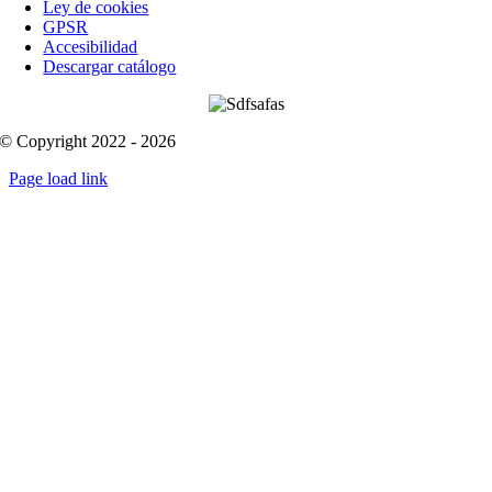
Ley de cookies
GPSR
Accesibilidad
Descargar catálogo
© Copyright 2022 - 2026
Page load link
Go
to
Top