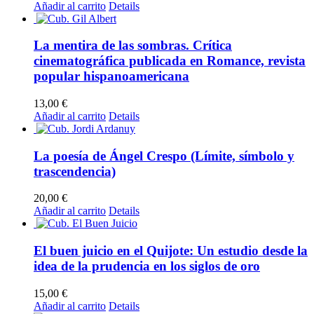
Añadir al carrito
Details
La mentira de las sombras. Crítica
cinematográfica publicada en Romance, revista
popular hispanoamericana
13,00
€
Añadir al carrito
Details
La poesía de Ángel Crespo (Límite, símbolo y
trascendencia)
20,00
€
Añadir al carrito
Details
El buen juicio en el Quijote: Un estudio desde la
idea de la prudencia en los siglos de oro
15,00
€
Añadir al carrito
Details