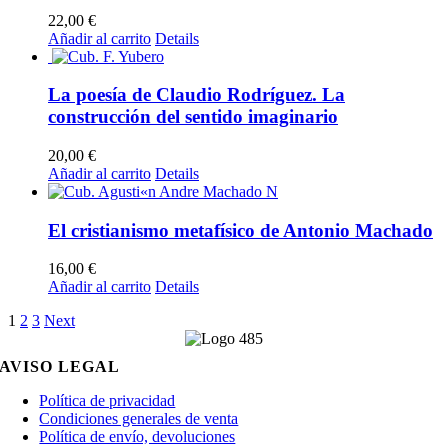
22,00
€
Añadir al carrito
Details
La poesía de Claudio Rodríguez. La
construcción del sentido imaginario
20,00
€
Añadir al carrito
Details
El cristianismo metafísico de Antonio Machado
16,00
€
Añadir al carrito
Details
1
2
3
Next
AVISO LEGAL
Política de privacidad
Condiciones generales de venta
Política de envío, devoluciones