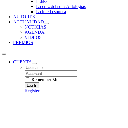
Índika
La cruz del sur / Antologías
La huella sonora
AUTORES
ACTUALIDAD
NOTICIAS
AGENDA
VÍDEOS
PREMIOS
CUENTA
Username:
Password:
Remember Me
Register