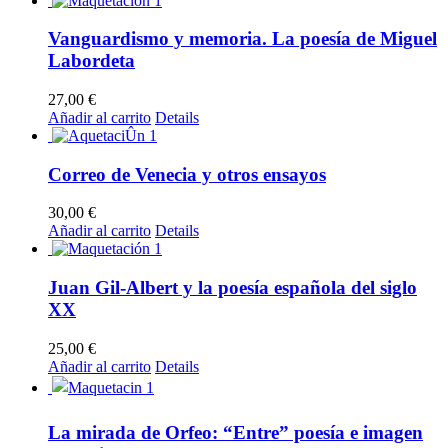
Vanguardismo y memoria. La poesía de Miguel
Labordeta
27,00
€
Añadir al carrito
Details
Correo de Venecia y otros ensayos
30,00
€
Añadir al carrito
Details
Juan Gil-Albert y la poesía española del siglo
XX
25,00
€
Añadir al carrito
Details
La mirada de Orfeo: “Entre” poesía e imagen