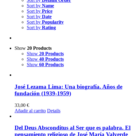
Sort by
Default Order
Sort by
Name
Sort by
Price
Sort by
Date
Sort by
Popularity
Sort by
Rating
Show
20 Products
Show
20 Products
Show
40 Products
Show
60 Products
José Lezama Lima: Una biografía. Años de
fundación (1939-1959)
33,00
€
Añadir al carrito
Details
Del Deus Absconditus al Ser que es palabra. El
pensamiento religioso de José María Valverde