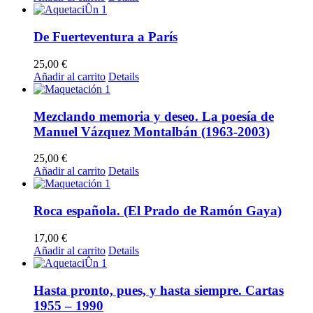
De Fuerteventura a París
25,00
€
Añadir al carrito
Details
Mezclando memoria y deseo. La poesía de
Manuel Vázquez Montalbán (1963-2003)
25,00
€
Añadir al carrito
Details
Roca española. (El Prado de Ramón Gaya)
17,00
€
Añadir al carrito
Details
Hasta pronto, pues, y hasta siempre. Cartas
1955 – 1990