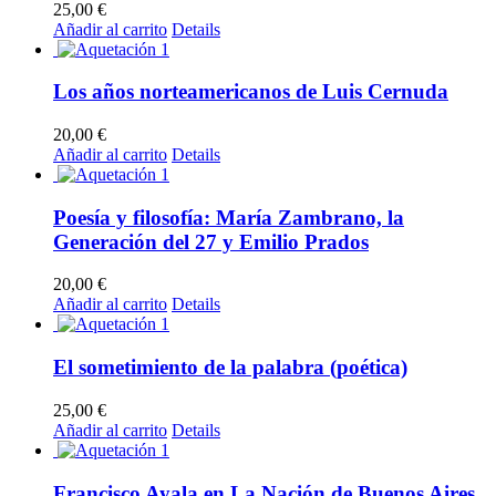
25,00
€
Añadir al carrito
Details
Los años norteamericanos de Luis Cernuda
20,00
€
Añadir al carrito
Details
Poesía y filosofía: María Zambrano, la
Generación del 27 y Emilio Prados
20,00
€
Añadir al carrito
Details
El sometimiento de la palabra (poética)
25,00
€
Añadir al carrito
Details
Francisco Ayala en La Nación de Buenos Aires