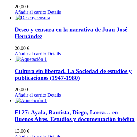
20,00
€
Añadir al carrito
Details
Deseo y censura en la narrativa de Juan José
Hernández
20,00
€
Añadir al carrito
Details
Cultura sin libertad. La Sociedad de estudios y
publicaciones (1947-1980)
20,00
€
Añadir al carrito
Details
El 27: Ayala, Bautista, Diego, Lorca… en
Buenos Aires. Estudios y documentación inédita
13,00
€
Añadir al carrito
Details