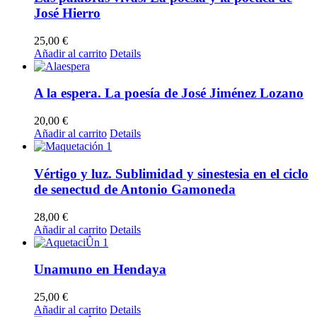
José Hierro
25,00
€
Añadir al carrito
Details
A la espera. La poesía de José Jiménez Lozano
20,00
€
Añadir al carrito
Details
Vértigo y luz. Sublimidad y sinestesia en el ciclo
de senectud de Antonio Gamoneda
28,00
€
Añadir al carrito
Details
Unamuno en Hendaya
25,00
€
Añadir al carrito
Details