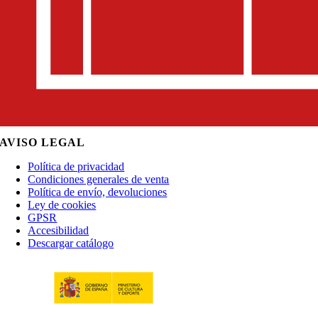
AVISO LEGAL
Política de privacidad
Condiciones generales de venta
Política de envío, devoluciones
Ley de cookies
GPSR
Accesibilidad
Descargar catálogo