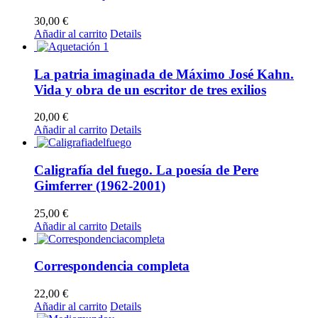
30,00
€
Añadir al carrito
Details
La patria imaginada de Máximo José Kahn.
Vida y obra de un escritor de tres exilios
20,00
€
Añadir al carrito
Details
Caligrafía del fuego. La poesía de Pere
Gimferrer (1962-2001)
25,00
€
Añadir al carrito
Details
Correspondencia completa
22,00
€
Añadir al carrito
Details