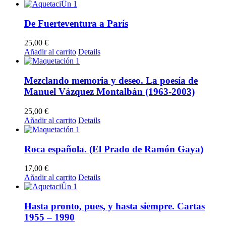
De Fuerteventura a París
25,00
€
Añadir al carrito
Details
Mezclando memoria y deseo. La poesía de
Manuel Vázquez Montalbán (1963-2003)
25,00
€
Añadir al carrito
Details
Roca española. (El Prado de Ramón Gaya)
17,00
€
Añadir al carrito
Details
Hasta pronto, pues, y hasta siempre. Cartas
1955 – 1990