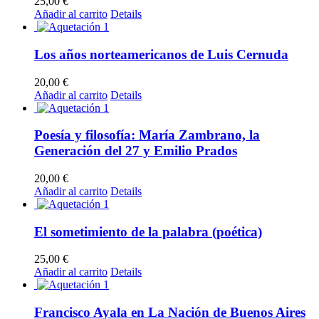
25,00
€
Añadir al carrito
Details
Los años norteamericanos de Luis Cernuda
20,00
€
Añadir al carrito
Details
Poesía y filosofía: María Zambrano, la
Generación del 27 y Emilio Prados
20,00
€
Añadir al carrito
Details
El sometimiento de la palabra (poética)
25,00
€
Añadir al carrito
Details
Francisco Ayala en La Nación de Buenos Aires