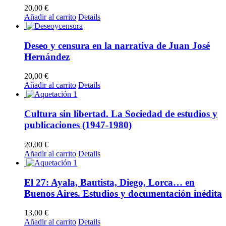
20,00
€
Añadir al carrito
Details
Deseo y censura en la narrativa de Juan José
Hernández
20,00
€
Añadir al carrito
Details
Cultura sin libertad. La Sociedad de estudios y
publicaciones (1947-1980)
20,00
€
Añadir al carrito
Details
El 27: Ayala, Bautista, Diego, Lorca… en
Buenos Aires. Estudios y documentación inédita
13,00
€
Añadir al carrito
Details