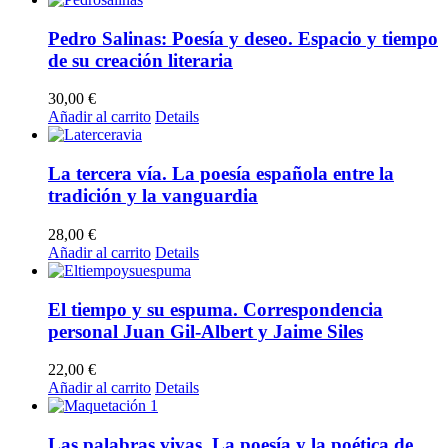
Pedro Salinas: Poesía y deseo. Espacio y tiempo
de su creación literaria
30,00
€
Añadir al carrito
Details
La tercera vía. La poesía española entre la
tradición y la vanguardia
28,00
€
Añadir al carrito
Details
El tiempo y su espuma. Correspondencia
personal Juan Gil-Albert y Jaime Siles
22,00
€
Añadir al carrito
Details
Las palabras vivas. La poesía y la poética de