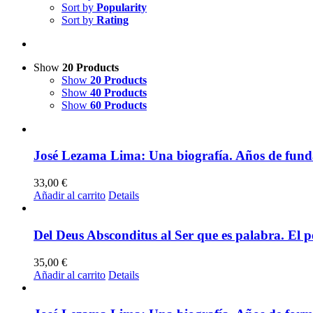
Sort by
Popularity
Sort by
Rating
Show
20 Products
Show
20 Products
Show
40 Products
Show
60 Products
José Lezama Lima: Una biografía. Años de fund
33,00
€
Añadir al carrito
Details
Del Deus Absconditus al Ser que es palabra. El p
35,00
€
Añadir al carrito
Details