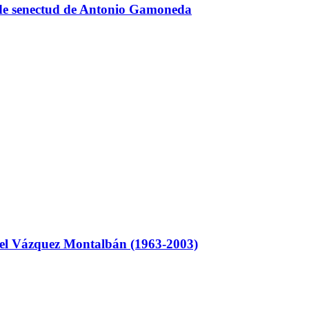
lo de senectud de Antonio Gamoneda
el Vázquez Montalbán (1963-2003)