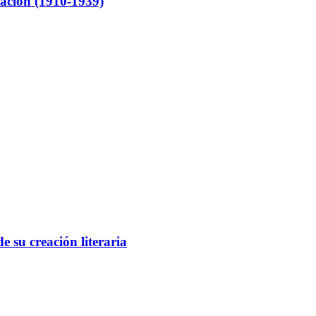
ación (1910-1939)
e su creación literaria