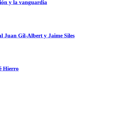
ción y la vanguardia
 Juan Gil-Albert y Jaime Siles
é Hierro