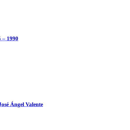
5 – 1990
 José Ángel Valente