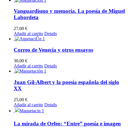
Vanguardismo y memoria. La poesía de Miguel
Labordeta
27,00
€
Añadir al carrito
Details
Correo de Venecia y otros ensayos
30,00
€
Añadir al carrito
Details
Juan Gil-Albert y la poesía española del siglo
XX
25,00
€
Añadir al carrito
Details
La mirada de Orfeo: “Entre” poesía e imagen