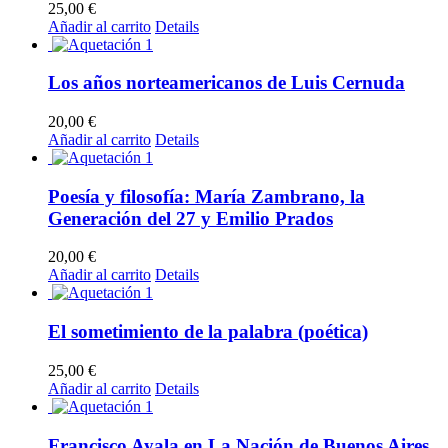
25,00
€
Añadir al carrito
Details
Los años norteamericanos de Luis Cernuda
20,00
€
Añadir al carrito
Details
Poesía y filosofía: María Zambrano, la
Generación del 27 y Emilio Prados
20,00
€
Añadir al carrito
Details
El sometimiento de la palabra (poética)
25,00
€
Añadir al carrito
Details
Francisco Ayala en La Nación de Buenos Aires