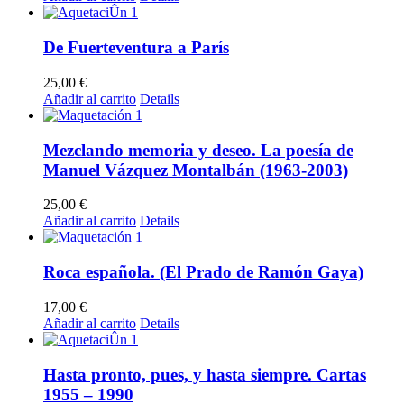
De Fuerteventura a París
25,00
€
Añadir al carrito
Details
Mezclando memoria y deseo. La poesía de
Manuel Vázquez Montalbán (1963-2003)
25,00
€
Añadir al carrito
Details
Roca española. (El Prado de Ramón Gaya)
17,00
€
Añadir al carrito
Details
Hasta pronto, pues, y hasta siempre. Cartas
1955 – 1990