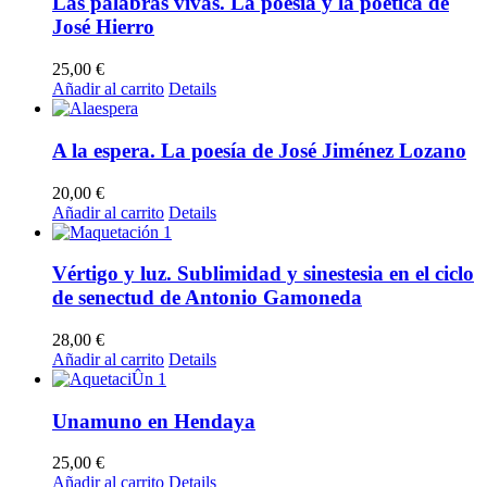
Las palabras vivas. La poesía y la poética de
José Hierro
25,00
€
Añadir al carrito
Details
A la espera. La poesía de José Jiménez Lozano
20,00
€
Añadir al carrito
Details
Vértigo y luz. Sublimidad y sinestesia en el ciclo
de senectud de Antonio Gamoneda
28,00
€
Añadir al carrito
Details
Unamuno en Hendaya
25,00
€
Añadir al carrito
Details