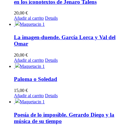
en los iconotextos de Jenaro Talens
20,00
€
Añadir al carrito
Details
La imagen-duende. García Lorca y Val del
Omar
20,00
€
Añadir al carrito
Details
Paloma o Soledad
15,00
€
Añadir al carrito
Details
Poesía de lo imposible. Gerardo Diego y la
música de su tiempo