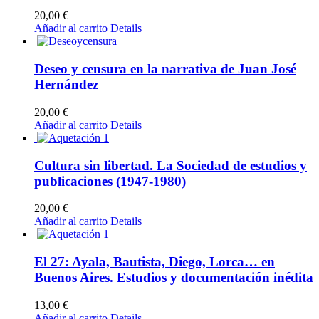
20,00
€
Añadir al carrito
Details
Deseo y censura en la narrativa de Juan José
Hernández
20,00
€
Añadir al carrito
Details
Cultura sin libertad. La Sociedad de estudios y
publicaciones (1947-1980)
20,00
€
Añadir al carrito
Details
El 27: Ayala, Bautista, Diego, Lorca… en
Buenos Aires. Estudios y documentación inédita
13,00
€
Añadir al carrito
Details