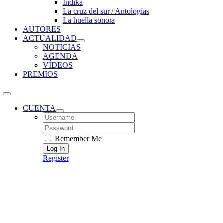
Índika
La cruz del sur / Antologías
La huella sonora
AUTORES
ACTUALIDAD
NOTICIAS
AGENDA
VÍDEOS
PREMIOS
CUENTA
Username:
Password:
Remember Me
Register