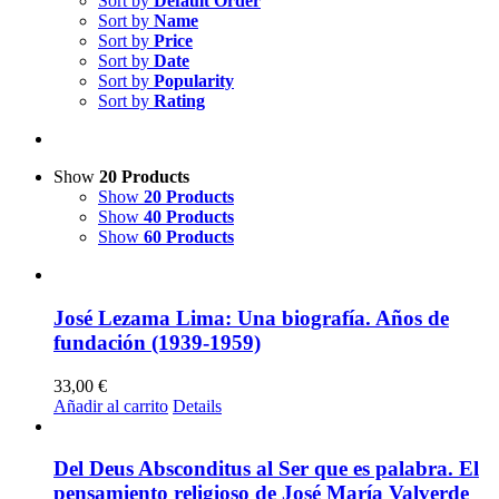
Sort by
Default Order
Sort by
Name
Sort by
Price
Sort by
Date
Sort by
Popularity
Sort by
Rating
Show
20 Products
Show
20 Products
Show
40 Products
Show
60 Products
José Lezama Lima: Una biografía. Años de
fundación (1939-1959)
33,00
€
Añadir al carrito
Details
Del Deus Absconditus al Ser que es palabra. El
pensamiento religioso de José María Valverde