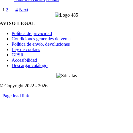
1
2
…
4
Next
AVISO LEGAL
Política de privacidad
Condiciones generales de venta
Política de envío, devoluciones
Ley de cookies
GPSR
Accesibilidad
Descargar catálogo
© Copyright 2022 - 2026
Page load link
Go
to
Top