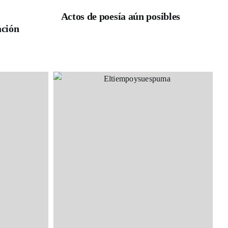
Actos de poesía aún posibles
ación