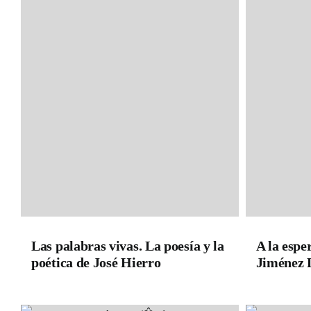
Las palabras vivas. La poesía y la
A la espe
poética de José Hierro
Jiménez 