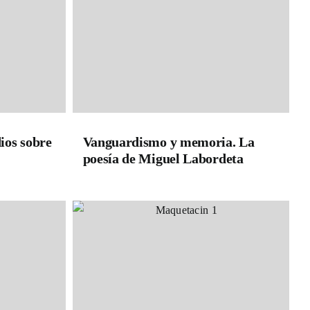
ios sobre
Vanguardismo y memoria. La
poesía de Miguel Labordeta