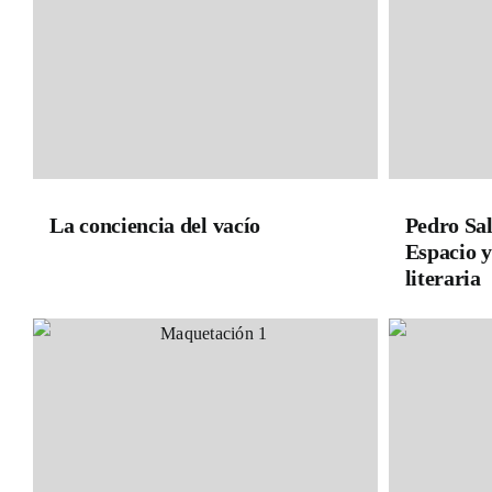
La conciencia del vacío
Pedro Sal
Espacio y
literaria