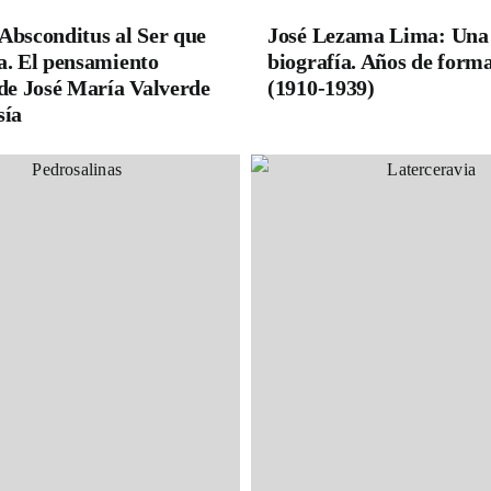
Absconditus al Ser que
José Lezama Lima: Una
a. El pensamiento
biografía. Años de form
 de José María Valverde
(1910-1939)
sía