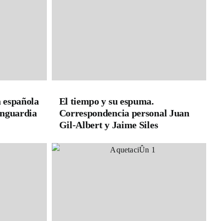
a española
El tiempo y su espuma.
vanguardia
Correspondencia personal Juan
Gil-Albert y Jaime Siles