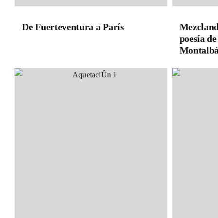
De Fuerteventura a París
Mezcland
poesía d
Montalbá