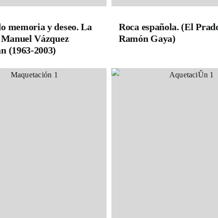
o memoria y deseo. La
Roca española. (El Prad
e Manuel Vázquez
Ramón Gaya)
n (1963-2003)