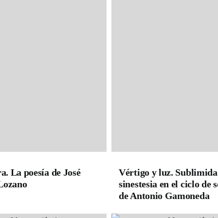
ra. La poesía de José
Vértigo y luz. Sublimida
Lozano
sinestesia en el ciclo de
de Antonio Gamoneda