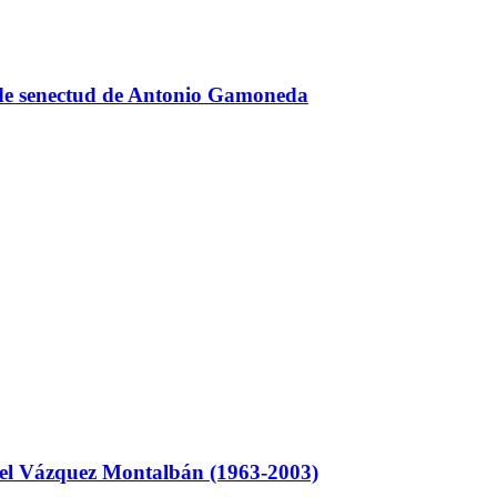
lo de senectud de Antonio Gamoneda
el Vázquez Montalbán (1963-2003)