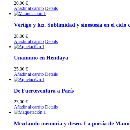
20,00
€
Añadir al carrito
Details
Vértigo y luz. Sublimidad y sinestesia en el cic
28,00
€
Añadir al carrito
Details
Unamuno en Hendaya
25,00
€
Añadir al carrito
Details
De Fuerteventura a París
25,00
€
Añadir al carrito
Details
Mezclando memoria y deseo. La poesía de Manu