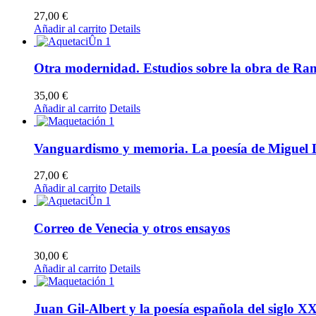
27,00
€
Añadir al carrito
Details
Otra modernidad. Estudios sobre la obra de R
35,00
€
Añadir al carrito
Details
Vanguardismo y memoria. La poesía de Miguel 
27,00
€
Añadir al carrito
Details
Correo de Venecia y otros ensayos
30,00
€
Añadir al carrito
Details
Juan Gil-Albert y la poesía española del siglo X