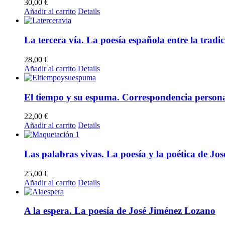
30,00
€
Añadir al carrito
Details
La tercera vía. La poesía española entre la tradi
28,00
€
Añadir al carrito
Details
El tiempo y su espuma. Correspondencia personal
22,00
€
Añadir al carrito
Details
Las palabras vivas. La poesía y la poética de Jos
25,00
€
Añadir al carrito
Details
A la espera. La poesía de José Jiménez Lozano