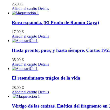
25,00
€
Añadir al carrito
Details
Roca española. (El Prado de Ramón Gaya)
17,00
€
Añadir al carrito
Details
Hasta pronto, pues, y hasta siempre. Cartas 195
35,00
€
Añadir al carrito
Details
El resentimiento trágico de la vida
28,00
€
Añadir al carrito
Details
Vértigo de las cenizas. Estética del fragmento en