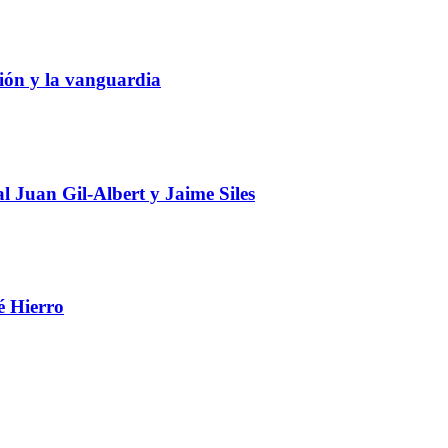
ción y la vanguardia
 Juan Gil-Albert y Jaime Siles
é Hierro