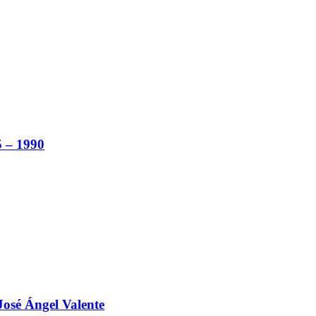
5 – 1990
 José Ángel Valente