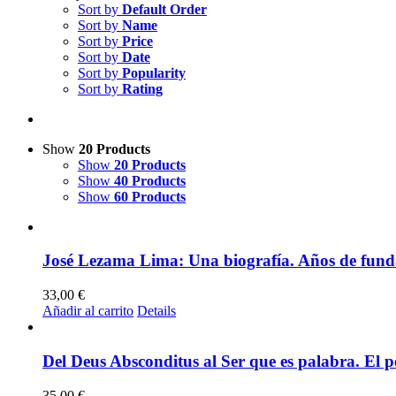
Sort by
Default Order
Sort by
Name
Sort by
Price
Sort by
Date
Sort by
Popularity
Sort by
Rating
Show
20 Products
Show
20 Products
Show
40 Products
Show
60 Products
José Lezama Lima: Una biografía. Años de fund
33,00
€
Añadir al carrito
Details
Del Deus Absconditus al Ser que es palabra. El p
35,00
€