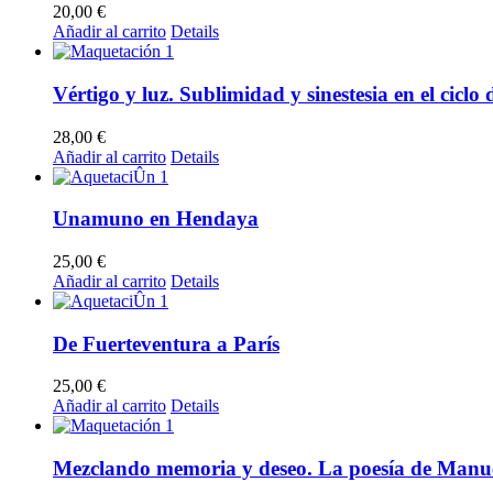
20,00
€
Añadir al carrito
Details
Vértigo y luz. Sublimidad y sinestesia en el cic
28,00
€
Añadir al carrito
Details
Unamuno en Hendaya
25,00
€
Añadir al carrito
Details
De Fuerteventura a París
25,00
€
Añadir al carrito
Details
Mezclando memoria y deseo. La poesía de Manu