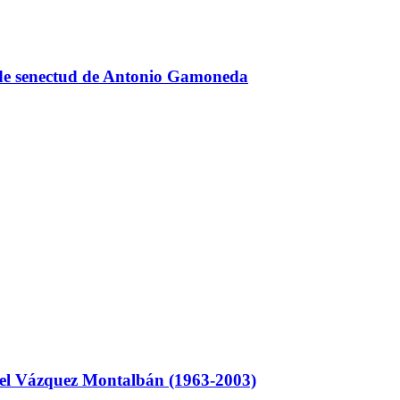
lo de senectud de Antonio Gamoneda
el Vázquez Montalbán (1963-2003)