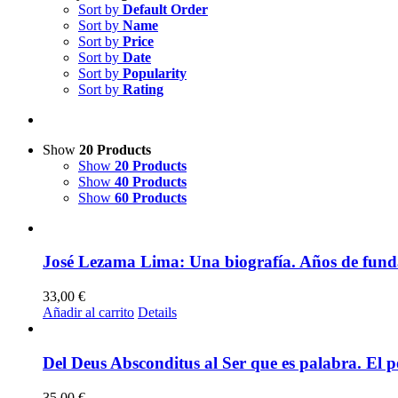
Sort by
Default Order
Sort by
Name
Sort by
Price
Sort by
Date
Sort by
Popularity
Sort by
Rating
Show
20 Products
Show
20 Products
Show
40 Products
Show
60 Products
José Lezama Lima: Una biografía. Años de fund
33,00
€
Añadir al carrito
Details
Del Deus Absconditus al Ser que es palabra. El p
35,00
€