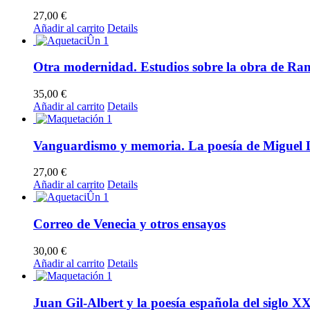
27,00
€
Añadir al carrito
Details
Otra modernidad. Estudios sobre la obra de R
35,00
€
Añadir al carrito
Details
Vanguardismo y memoria. La poesía de Miguel 
27,00
€
Añadir al carrito
Details
Correo de Venecia y otros ensayos
30,00
€
Añadir al carrito
Details
Juan Gil-Albert y la poesía española del siglo X