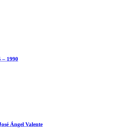
5 – 1990
 José Ángel Valente