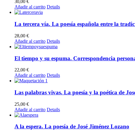
30,00
€
Añadir al carrito
Details
La tercera vía. La poesía española entre la tradi
28,00
€
Añadir al carrito
Details
El tiempo y su espuma. Correspondencia personal
22,00
€
Añadir al carrito
Details
Las palabras vivas. La poesía y la poética de Jos
25,00
€
Añadir al carrito
Details
A la espera. La poesía de José Jiménez Lozano