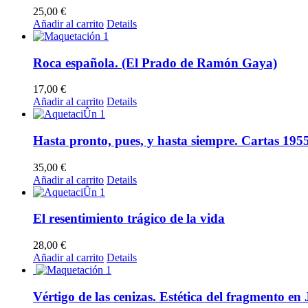
25,00
€
Añadir al carrito
Details
Roca española. (El Prado de Ramón Gaya)
17,00
€
Añadir al carrito
Details
Hasta pronto, pues, y hasta siempre. Cartas 195
35,00
€
Añadir al carrito
Details
El resentimiento trágico de la vida
28,00
€
Añadir al carrito
Details
Vértigo de las cenizas. Estética del fragmento en