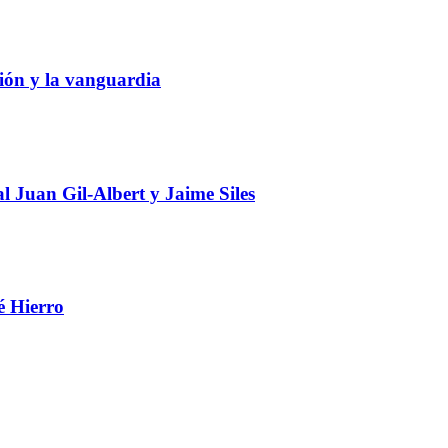
ción y la vanguardia
 Juan Gil-Albert y Jaime Siles
é Hierro