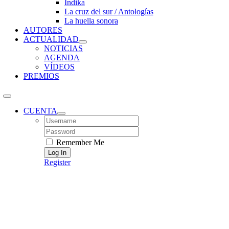
Índika
La cruz del sur / Antologías
La huella sonora
AUTORES
ACTUALIDAD
NOTICIAS
AGENDA
VÍDEOS
PREMIOS
CUENTA
Username:
Password:
Remember Me
Register