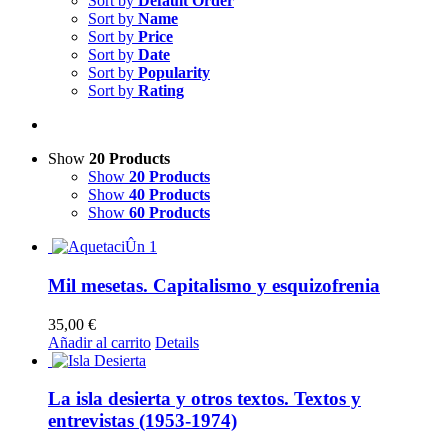
Sort by
Default Order
Sort by
Name
Sort by
Price
Sort by
Date
Sort by
Popularity
Sort by
Rating
Show
20 Products
Show
20 Products
Show
40 Products
Show
60 Products
Mil mesetas. Capitalismo y esquizofrenia
35,00
€
Añadir al carrito
Details
La isla desierta y otros textos. Textos y
entrevistas (1953-1974)