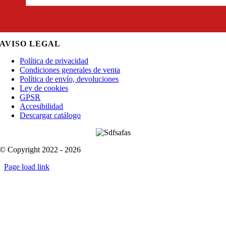
AVISO LEGAL
Política de privacidad
Condiciones generales de venta
Política de envío, devoluciones
Ley de cookies
GPSR
Accesibilidad
Descargar catálogo
© Copyright 2022 - 2026
Page load link
Go
to
Top