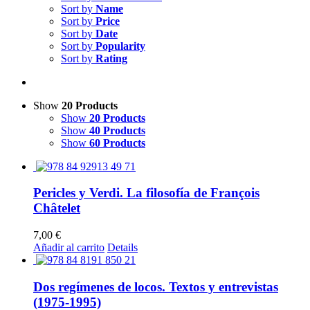
Sort by
Name
Sort by
Price
Sort by
Date
Sort by
Popularity
Sort by
Rating
Show
20 Products
Show
20 Products
Show
40 Products
Show
60 Products
Pericles y Verdi. La filosofía de François
Châtelet
7,00
€
Añadir al carrito
Details
Dos regímenes de locos. Textos y entrevistas
(1975-1995)