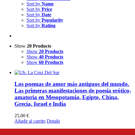
Sort by
Name
Sort by
Price
Sort by
Date
Sort by
Popularity
Sort by
Rating
Show
20 Products
Show
20 Products
Show
40 Products
Show
60 Products
Los poemas de amor más antiguos del mundo.
Las primeras manifestaciones de poesía erótico-
amatoria en Mesopotamia, Egipto, China,
Grecia, Israel e India
25,00
€
Añadir al carrito
Details