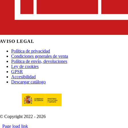
AVISO LEGAL
Política de privacidad
Condiciones generales de venta
Política de envío, devoluciones
Ley de cookies
GPSR
Accesibilidad
Descargar catálogo
© Copyright 2022 - 2026
Page load link