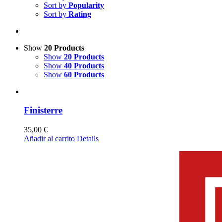
Sort by
Popularity
Sort by
Rating
Show
20 Products
Show
20 Products
Show
40 Products
Show
60 Products
Finisterre
35,00
€
Añadir al carrito
Details