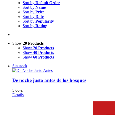
Sort by
Default Order
Sort by
Name
Sort by
Price
Sort by
Date
Sort by
Popularity
Sort by
Rating
Show
20 Products
Show
20 Products
Show
40 Products
Show
60 Products
Sin stock
De noche justo antes de los bosques
5,00
€
Details