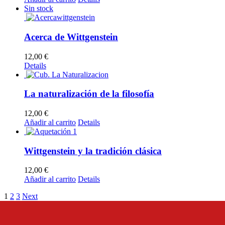
Sin stock
Acerca de Wittgenstein
12,00
€
Details
La naturalización de la filosofía
12,00
€
Añadir al carrito
Details
Wittgenstein y la tradición clásica
12,00
€
Añadir al carrito
Details
1
2
3
Next