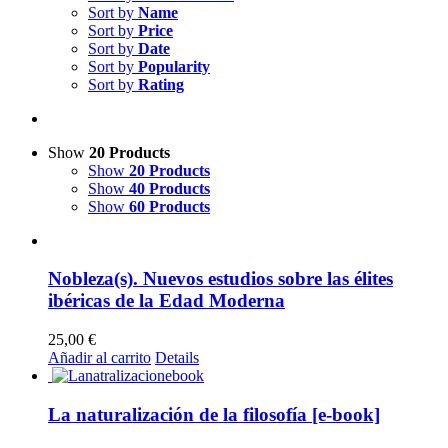
Sort by
Name
Sort by
Price
Sort by
Date
Sort by
Popularity
Sort by
Rating
Show
20 Products
Show
20 Products
Show
40 Products
Show
60 Products
Nobleza(s). Nuevos estudios sobre las élites
ibéricas de la Edad Moderna
25,00
€
Añadir al carrito
Details
La naturalización de la filosofía [e-book]