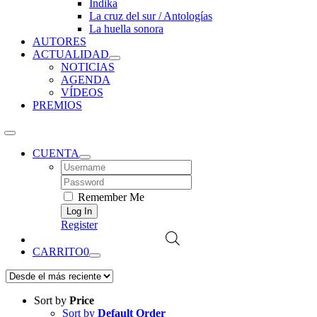
Índika
La cruz del sur / Antologías
La huella sonora
AUTORES
ACTUALIDAD
NOTICIAS
AGENDA
VÍDEOS
PREMIOS
CUENTA
Username:
Password:
Remember Me
Register
CARRITO
0
Sort by
Price
Sort by
Default Order