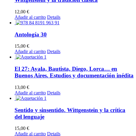
12,00
€
Añadir al carrito
Details
Antología 30
15,00
€
Añadir al carrito
Details
El 27: Ayala, Bautista, Diego, Lorca… en
Buenos Aires. Estudios y documentación inédita
13,00
€
Añadir al carrito
Details
Sentido y sinsentido. Wittgenstein y la crítica
del lenguaje
15,00
€
Añadir al carrito
Details