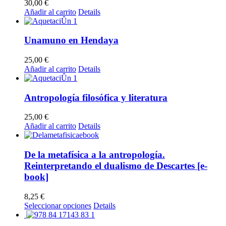
30,00
€
Añadir al carrito
Details
Unamuno en Hendaya
25,00
€
Añadir al carrito
Details
Antropología filosófica y literatura
25,00
€
Añadir al carrito
Details
De la metafísica a la antropología.
Reinterpretando el dualismo de Descartes [e-
book]
8,25
€
Este
Seleccionar opciones
Details
producto
tiene