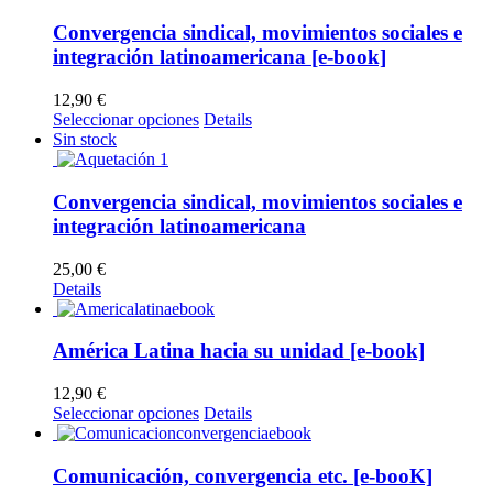
Convergencia sindical, movimientos sociales e
integración latinoamericana [e-book]
12,90
€
Este
Seleccionar opciones
Details
producto
Sin stock
tiene
múltiples
variantes.
Convergencia sindical, movimientos sociales e
Las
integración latinoamericana
opciones
se
25,00
€
pueden
Details
elegir
en
la
América Latina hacia su unidad [e-book]
página
de
12,90
€
producto
Este
Seleccionar opciones
Details
producto
tiene
múltiples
Comunicación, convergencia etc. [e-booK]
variantes.