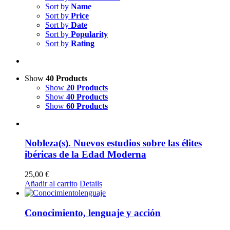
Sort by
Name
Sort by
Price
Sort by
Date
Sort by
Popularity
Sort by
Rating
Show
40 Products
Show
20 Products
Show
40 Products
Show
60 Products
Nobleza(s). Nuevos estudios sobre las élites
ibéricas de la Edad Moderna
25,00
€
Añadir al carrito
Details
Conocimiento, lenguaje y acción