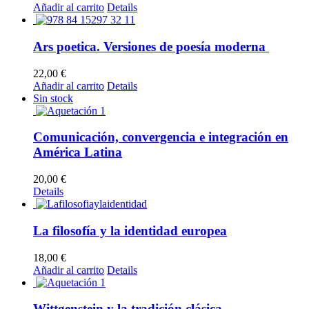
Añadir al carrito
Details
producto
Ars poetica. Versiones de poesía moderna
22,00
€
Añadir al carrito
Details
Sin stock
Comunicación, convergencia e integración en
América Latina
20,00
€
Details
La filosofía y la identidad europea
18,00
€
Añadir al carrito
Details
Wittgenstein y la tradición clásica