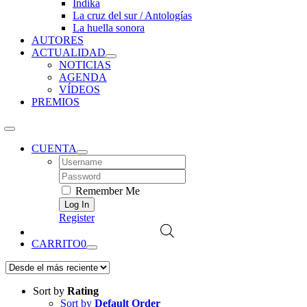
Índika
La cruz del sur / Antologías
La huella sonora
AUTORES
ACTUALIDAD
NOTICIAS
AGENDA
VÍDEOS
PREMIOS
CUENTA
Username:
Password:
Remember Me
Register
CARRITO
0
Sort by
Rating
Sort by
Default Order