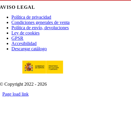
AVISO LEGAL
Política de privacidad
Condiciones generales de venta
Política de envío, devoluciones
Ley de cookies
GPSR
Accesibilidad
Descargar catálogo
© Copyright 2022 - 2026
Page load link
Go
to
Top