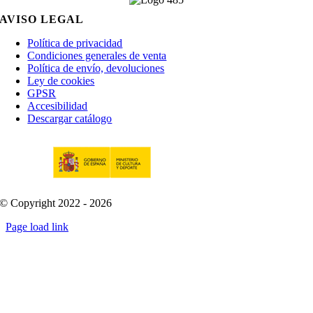
AVISO LEGAL
Política de privacidad
Condiciones generales de venta
Política de envío, devoluciones
Ley de cookies
GPSR
Accesibilidad
Descargar catálogo
© Copyright 2022 - 2026
Page load link
Go
to
Top