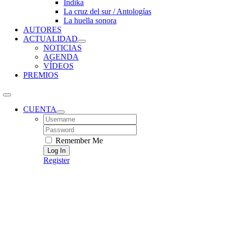
Índika
La cruz del sur / Antologías
La huella sonora
AUTORES
ACTUALIDAD
NOTICIAS
AGENDA
VÍDEOS
PREMIOS
CUENTA
Username:
Password:
Remember Me
Register