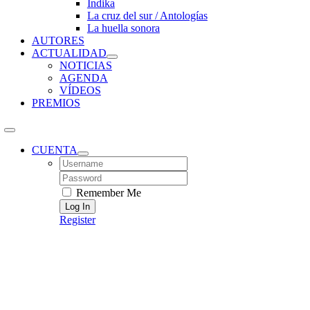
Índika
La cruz del sur / Antologías
La huella sonora
AUTORES
ACTUALIDAD
NOTICIAS
AGENDA
VÍDEOS
PREMIOS
CUENTA
Username:
Password:
Remember Me
Register