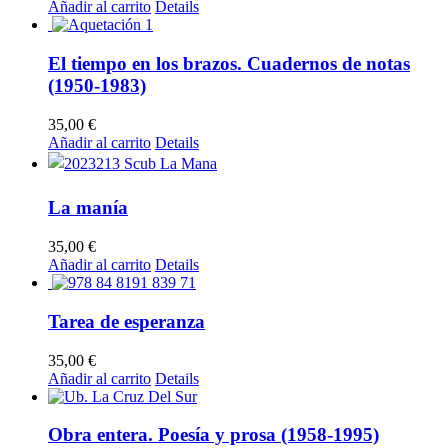
Añadir al carrito
Details
El tiempo en los brazos. Cuadernos de notas
(1950-1983)
35,00
€
Añadir al carrito
Details
La manía
35,00
€
Añadir al carrito
Details
Tarea de esperanza
35,00
€
Añadir al carrito
Details
Obra entera. Poesía y prosa (1958-1995)