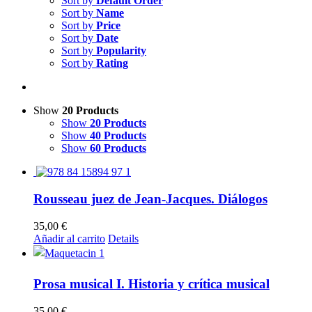
Sort by
Default Order
Sort by
Name
Sort by
Price
Sort by
Date
Sort by
Popularity
Sort by
Rating
Show
20 Products
Show
20 Products
Show
40 Products
Show
60 Products
Rousseau juez de Jean-Jacques. Diálogos
35,00
€
Añadir al carrito
Details
Prosa musical I. Historia y crítica musical
35,00
€