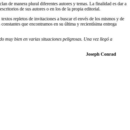
clan de manera plural diferentes autores y temas. La finalidad es dar a
critorios de sus autores o en los de la propia editorial.
 textos repletos de invitaciones a buscar el envés de los mismos y de
as constantes que encontramos en su última y recientísima entrega
ido muy bien en varias situaciones peligrosas. Una vez llegó a
Joseph Conrad