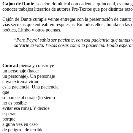
Cajón de Dante
, sección dominical con cadencia quincenal, es una ga
conocer trabajos literarios de autores Pre-Textos que por distintas razo
Cajón de Dante cumple veinte entregas con la presentación de cuatro
vías secretas que entreabren respuestas. En todos ellos ahonda en las 
poética, Limbo y otros poemas.
“
Pero Peyrol sabía ser paciente, con esa paciencia que tantas v
salvarle la vida. Pocas cosas como la paciencia. Podía esperar
Conrad
piensa y construye
un personaje (hacer
un personaje). Un personaje
cuya extrema virtud
es la paciencia. Una paciencia
que
se parece al coraje (lo siento
no es posible
evitar esa rima). Y decide
esperar
porque
alguna vez en caso
de peligro –de terrible