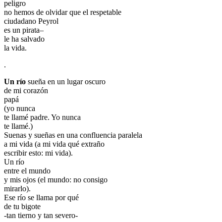
peligro
no hemos de olvidar que el respetable
ciudadano Peyrol
es un pirata–
le ha salvado
la vida.
.
Un río
sueña en un lugar oscuro
de mi corazón
papá
(yo nunca
te llamé padre. Yo nunca
te llamé.)
Suenas y sueñas en una confluencia paralela
a mi vida (a mi vida qué extraño
escribir esto: mi vida).
Un río
entre el mundo
y mis ojos (el mundo: no consigo
mirarlo).
Ese río se llama por qué
de tu bigote
-tan tierno y tan severo-