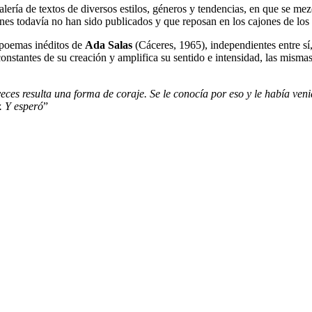
lería de textos de diversos estilos, géneros y tendencias, en que se mez
nes todavía no han sido publicados y que reposan en los cajones de los es
 poemas inéditos de
Ada Salas
(Cáceres, 1965), independientes entre sí,
constantes de su creación y amplifica su sentido e intensidad, las mism
eces resulta una forma de coraje. Se le conocía por eso y le había ven
. Y esperó
”