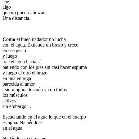
cae
algo
que no puedo abrazar.
Una distancia.
.
Como
el buen nadador no lucha
con el agua. Extiende un brazo y crece
en ese gesto
y luego
trae el agua hacia sí
batiendo con los pies sin casi hacer espuma
y luego el otro el brazo
en una entrega
parecida al amor
–sin ninguna tensión y con todos
los músculos
activos
sin embargo –.
Escuchando en el agua lo que en el cuerpo
es agua. Naciéndose
en el agua.
Nadándose a sí mismo.