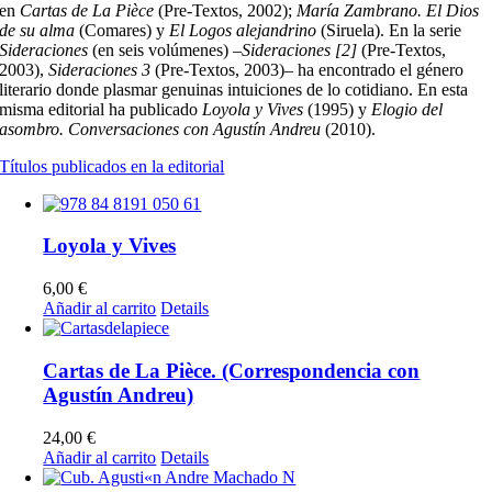
en
Cartas de La Pièce
(Pre-Textos, 2002);
María Zambrano. El Dios
de su alma
(Comares) y
El Logos alejandrino
(Siruela). En la serie
Sideraciones
(en seis volúmenes) –
Sideraciones [2]
(Pre-Textos,
2003),
Sideraciones 3
(Pre-Textos, 2003)– ha encontrado el género
literario donde plasmar genuinas intuiciones de lo cotidiano. En esta
misma editorial ha publicado
Loyola y Vives
(1995) y
Elogio del
asombro. Conversaciones con Agustín Andreu
(2010).
Títulos publicados en la editorial
Loyola y Vives
6,00
€
Añadir al carrito
Details
Cartas de La Pièce. (Correspondencia con
Agustín Andreu)
24,00
€
Añadir al carrito
Details