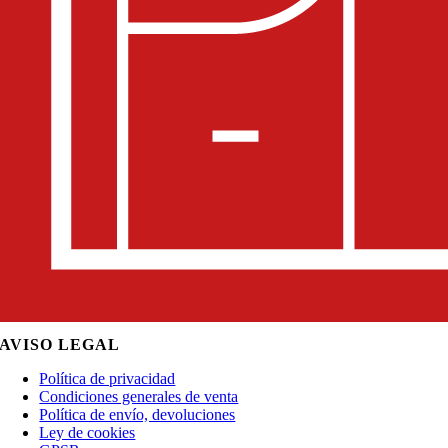
AVISO LEGAL
Política de privacidad
Condiciones generales de venta
Política de envío, devoluciones
Ley de cookies