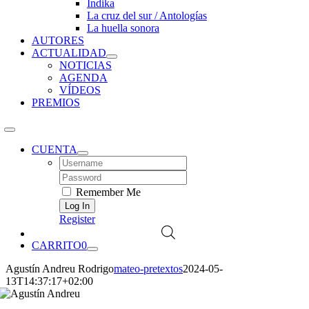
Índika
La cruz del sur / Antologías
La huella sonora
AUTORES
ACTUALIDAD
NOTICIAS
AGENDA
VÍDEOS
PREMIOS
CUENTA
Username:
Password:
Remember Me
Register
CARRITO
0
Agustín Andreu Rodrigo
mateo-pretextos
2024-05-
13T14:37:17+02:00