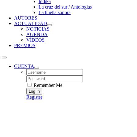
Índika
La cruz del sur / Antologías
La huella sonora
AUTORES
ACTUALIDAD
NOTICIAS
AGENDA
VÍDEOS
PREMIOS
CUENTA
Username:
Password:
Remember Me
Register