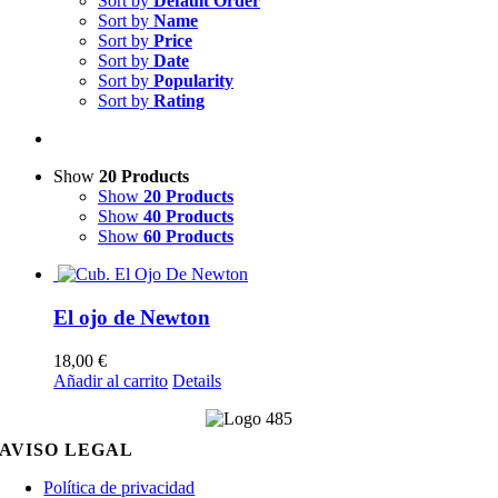
Sort by
Default Order
Sort by
Name
Sort by
Price
Sort by
Date
Sort by
Popularity
Sort by
Rating
Show
20 Products
Show
20 Products
Show
40 Products
Show
60 Products
El ojo de Newton
18,00
€
Añadir al carrito
Details
AVISO LEGAL
Política de privacidad