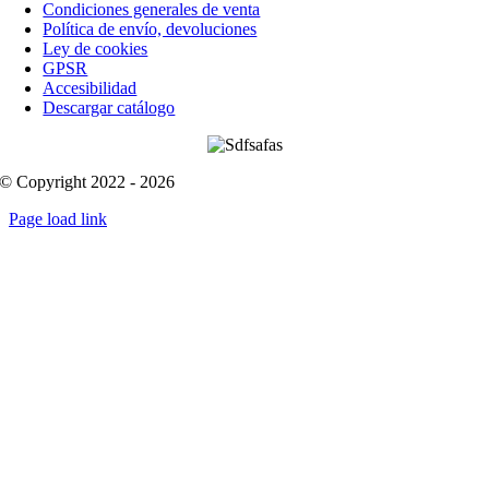
Condiciones generales de venta
Política de envío, devoluciones
Ley de cookies
GPSR
Accesibilidad
Descargar catálogo
© Copyright 2022 - 2026
Page load link
Go
to
Top