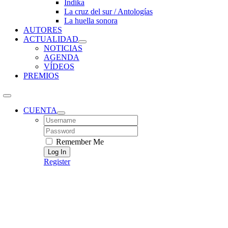
Índika
La cruz del sur / Antologías
La huella sonora
AUTORES
ACTUALIDAD
NOTICIAS
AGENDA
VÍDEOS
PREMIOS
CUENTA
Username:
Password:
Remember Me
Register