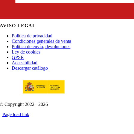
AVISO LEGAL
Política de privacidad
Condiciones generales de venta
Política de envío, devoluciones
Ley de cookies
GPSR
Accesibilidad
Descargar catálogo
© Copyright 2022 - 2026
Page load link
Go
to
Top