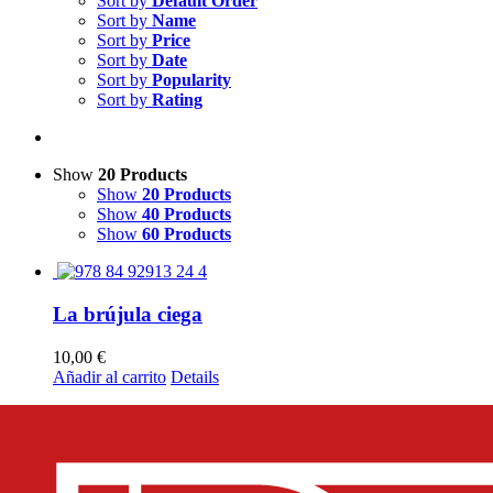
Sort by
Default Order
Sort by
Name
Sort by
Price
Sort by
Date
Sort by
Popularity
Sort by
Rating
Show
20 Products
Show
20 Products
Show
40 Products
Show
60 Products
La brújula ciega
10,00
€
Añadir al carrito
Details