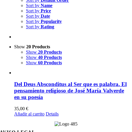
Sort by
Default Order
Sort by
Name
Sort by
Price
Sort by
Date
Sort by
Popularity
Sort by
Rating
Show
20 Products
Show
20 Products
Show
40 Products
Show
60 Products
Del Deus Absconditus al Ser que es palabra. El
pensamiento religioso de José María Valverde
en su poesía
35,00
€
Añadir al carrito
Details