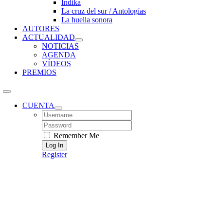
Índika
La cruz del sur / Antologías
La huella sonora
AUTORES
ACTUALIDAD
NOTICIAS
AGENDA
VÍDEOS
PREMIOS
CUENTA
Username:
Password:
Remember Me
Register