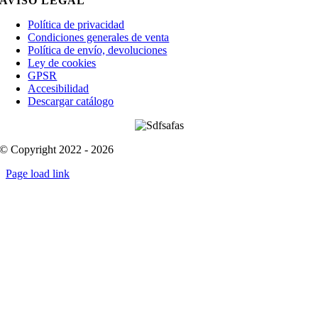
AVISO LEGAL
Política de privacidad
Condiciones generales de venta
Política de envío, devoluciones
Ley de cookies
GPSR
Accesibilidad
Descargar catálogo
© Copyright 2022 - 2026
Page load link
Go
to
Top